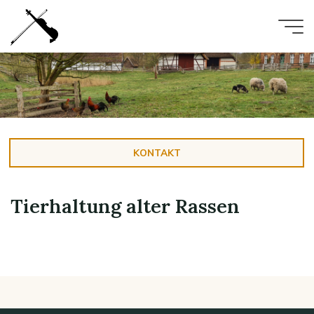
Zum
Inhalt
springen
KONTAKT
Tierhaltung alter Rassen