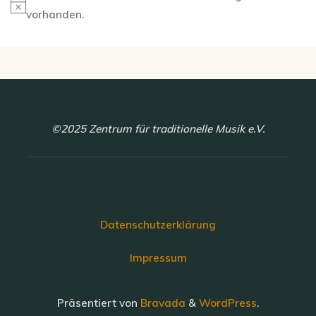
Hinweis
vorhanden.
©2025 Zentrum für traditionelle Musik e.V.
Datenschutzerklärung
Impressum
Präsentiert von
Bravada
&
WordPress
.