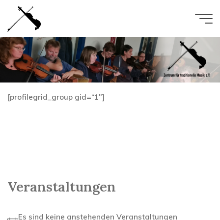
Zum
Inhalt
springen
[profilegrid_group gid=“1″]
Veranstaltungen
Es sind keine anstehenden Veranstaltungen