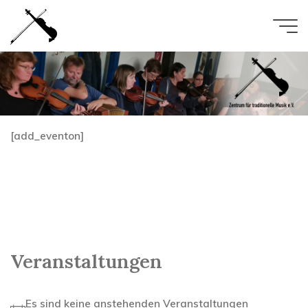
Zum
Inhalt
springen
[add_eventon]
Veranstaltungen
Es sind keine anstehenden Veranstaltungen