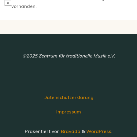
Hinweis
vorhanden.
©2025 Zentrum für traditionelle Musik e.V.
Datenschutzerklärung
Impressum
Präsentiert von
Bravada
&
WordPress
.