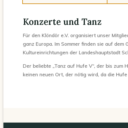
Konzerte und Tanz
Für den Klöndör e.V. organisiert unser Mitgli
ganz Europa. Im Sommer finden sie auf dem Ge
Kultureinrichtungen der Landeshauptstadt S
Der beliebte „Tanz auf Hufe V“, der bis zum 
keinen neuen Ort, der nötig wird, da die Huf