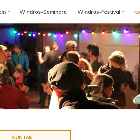
ein
Windros-Seminare
Windros-Festival
Ko
KONTAKT