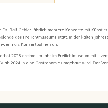
ed Dr. Ralf Gehler jährlich mehrere Konzerte mit Künstl
lände des Freilichtmuseums statt, in der kalten Jahresz
chwerin als Konzertbühnen an.
Herbst 2023 dreimal im Jahr im Freilichtmuseum mit Live
e V ab 2024 in eine Gastronomie umgebaut wird. Der Ver