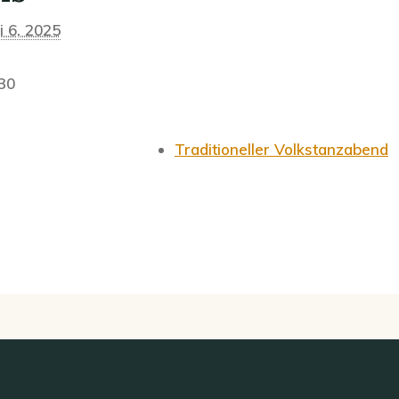
i 6, 2025
:30
Traditioneller Volkstanzabend