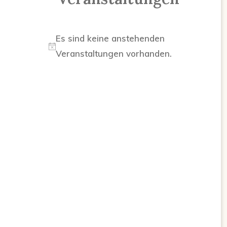
Es sind keine anstehenden
Hinweis
Veranstaltungen vorhanden.