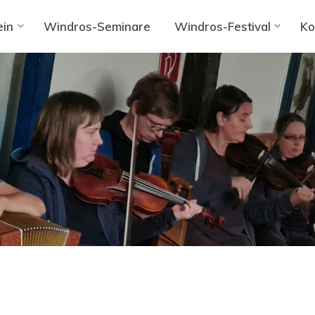
ein
Windros-Seminare
Windros-Festival
Ko