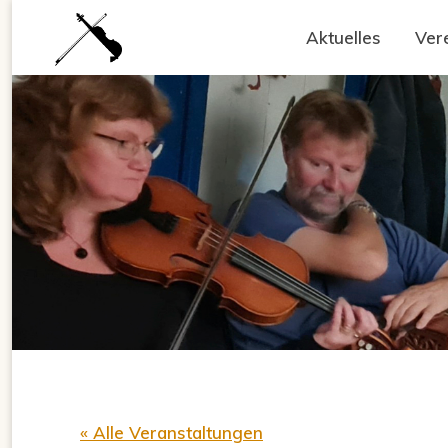
Zum
Aktuelles
Ver
Inhalt
springen
« Alle Veranstaltungen