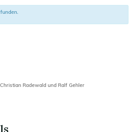
efunden.
 Christian Radewald und Ralf Gehler
ls