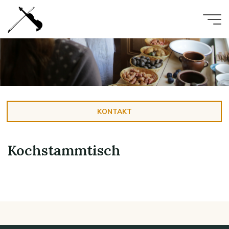
Zum
Inhalt
springen
KONTAKT
Kochstammtisch