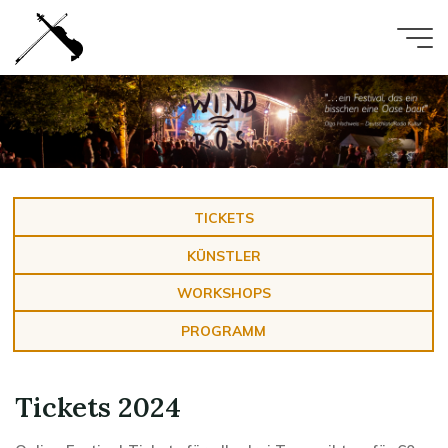
Zum
Inhalt
springen
TICKETS
KÜNSTLER
WORKSHOPS
PROGRAMM
Tickets 2024