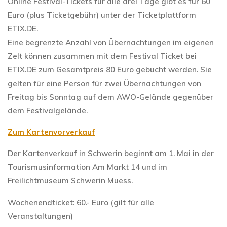
Online Festival-Tickets für alle drei Tage gibt es für 60
Euro (plus Ticketgebühr) unter der Ticketplattform
ETIX.DE.
Eine begrenzte Anzahl von Übernachtungen im eigenen
Zelt können zusammen mit dem Festival Ticket bei
ETIX.DE zum Gesamtpreis 80 Euro gebucht werden. Sie
gelten für eine Person für zwei Übernachtungen von
Freitag bis Sonntag auf dem AWO-Gelände gegenüber
dem Festivalgelände.
Zum Kartenvorverkauf
Der Kartenverkauf in Schwerin beginnt am 1. Mai in der
Tourismusinformation Am Markt 14 und im
Freilichtmuseum Schwerin Muess.
Wochenendticket: 60.- Euro (gilt für alle
Veranstaltungen)