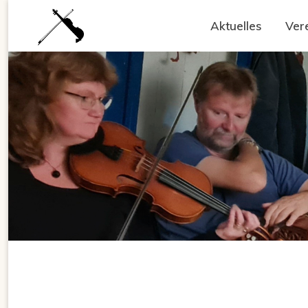
Zum
Aktuelles
Ver
Inhalt
springen
V