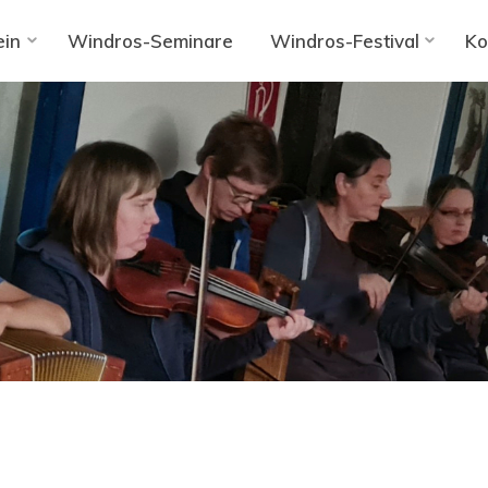
ein
Windros-Seminare
Windros-Festival
Ko
eranstaltung