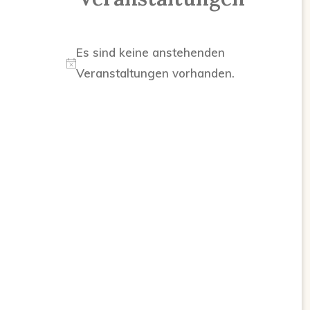
Es sind keine anstehenden
Hinweis
Veranstaltungen vorhanden.